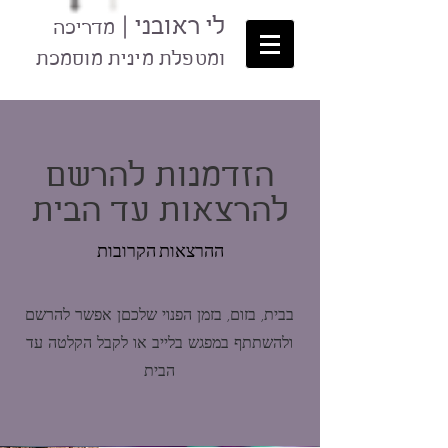
לי ראובני |
מדריכה
ו
מטפלת מינית מוסמכת
הזדמנות להרשם
להרצאות עד הבית
ההרצאות הקרובות
בבית, בזום, בזמן הפנוי שלכםן אפשר להרשם
ולהשתתף במפגש בלייב או לקבל הקלטה עד
הבית