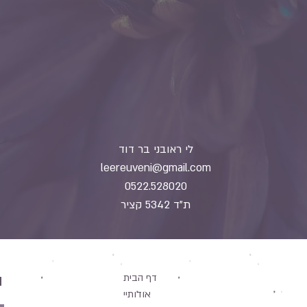
!שלחי
לי ראובני בר דוד
leereuveni@gmail.com
0522.528020
ת"ד 5342 קציר
ה
דף הבית
אודותיי