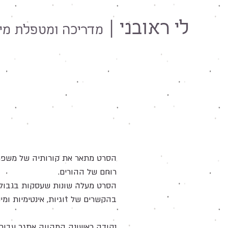
לי ראובני |
מדריכה ו
מטפלת מינ
הסרט מתאר את קורותיה של משפחה
רוחם של ההורים.
הסרט מעלה שונות שעסקות בגבולות 
בהקשרים של זוגיות, אינטימיות ומיני
נקודה ראשונה המהווה אתגר עבור 