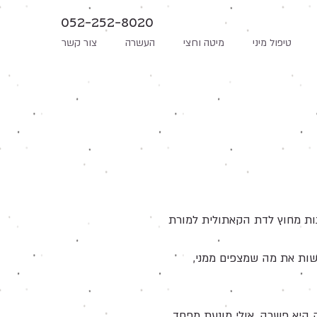
052-252-8020
טיפול מיני
מיטה וחצי
העשרה
צור קשר
ת מחוץ לדת הקאתולית למורת
עשות את מה שמצפים ממני,
 היא פשרה, אולי מונעת מפחד