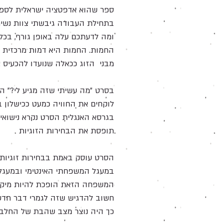
ספר שהוא אדפטציה ישראלית לספר 
בתחילת העבודה גיבשתי צוות נשים 
ומה לדעתכם עלה באופן גורף, בכל גי
החמות. החמות היא דמות מרכזית בח
מבני הזוג ככאלה שנועדו להכעיס א
בסרט "מה עשיתי שזה מגיע לי?" המ
לוקחים את החוויה כמעט ככישלון ב
תופסת את הבחירות הזוגיות
הסרט עוסק באמת בבחירות זוגיות 
במעגל המשפחתי האינטימי ובמעגלי
המשפחה הזאת הופכת להיות מיקרוק
חשוב להדגיש שזה לגמרי דבר חדש. 
כך היה נוצר מצב שהבת של החלבן