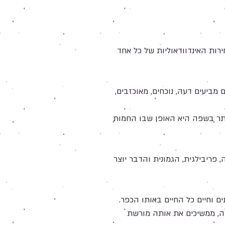
רות האינדוודאוליות של כל אחד
מביעים דעה, נוכחים, מאוכזבים,
serial bad mar אבל הנקודה המשעשעת יותר בשפה היא האופן שבו החמות
ריבילגית, הגמונית והדבר יוצר
ם וחיים כל החיים באותו הכפר.
ה, ממשיכים את אותה מורשת