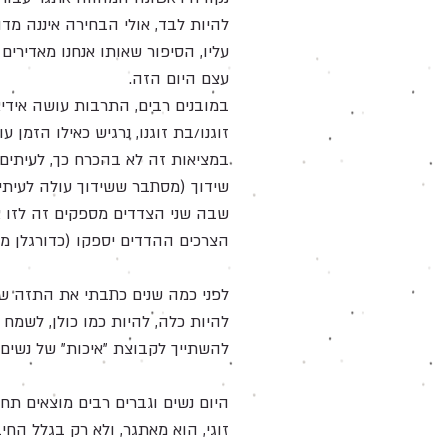
להיות לבד, אולי הבחירה איננה מד
עליו, הסיפור שאותו אנחנו מאדירי
עצם היום הזה.
במובנים רבים, התרבות עושה אידיא
זוגנו/בת זוגנו, נרגיש כאילו הזמן
במציאות זה לא בהכרח כך, לעיתים
שידוך (מסתבר ששידוך עולה לעיתי
שבה שני הצדדים מספקים זה לזו צ
הצרכים ההדדים יספקו (כדורגלן מצל
לפני כמה שנים כתבתי את התזה של
להיות כלה, להיות כמו כולן, לשמח 
להשתייך לקבוצת "איכות" של נשים 
היום נשים וגברים רבים מוצאים תח
זוגי, הוא מאתגר, ולא רק בגלל החי