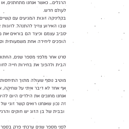
הרגלים... כאשר אנחנו מתחתנים, או
לעולם חדש.
בקליניקה זוגות המגיעים עם קשיי
שבו האירוע צריך להתנהל. לזוגות
סביב עצמם וכיצד הם בוראים את
הופכים ליחידה אחת משמעותית וסג
סרט אחר מלפני מספר שנים, החתונה
הבית ולהפוך את בחירות חייה לחו
מוטיב נוסף שעולה מתוך התיחסות 
אף אחד לא דיבר איתי על שחיקה, א
אנחנו מחנכים את הילדים היום להי
זה נכון שאנחנו רואים קשר זוגי של 
ובבית של בן הזוג יש חוקים והרגלים
לפני מספר שנים ערכתי פרק בספר "