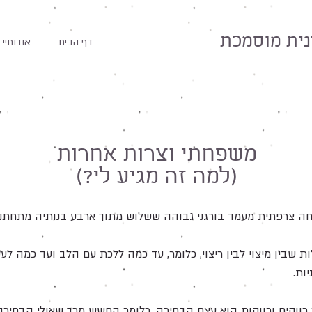
ית מוסמכת
דף הבית
אודותיי
משפחתי וצרות אחרות
(למה זה מגיע לי?)
 צרפתית מעמד בורגני גבוהה ששלוש מתוך ארבע בנותיה מתחתנו
שבין מיצוי לבין ריצוי, כלומר, עד כמה ללכת עם הלב ועד כמה ל
ות.
רווקים ורווקות הוא עצם הבחירה, כלומר החשש מכך שאולי הבחירה